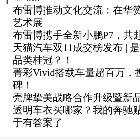
布雷博推动文化交流：在华赞
艺术展
布雷博携手全新小鹏P7，共
天猫汽车双11成交榜发布 |
品类桂冠？！
菁彩Vivid搭载车量超百万
碑！
壳牌挚美战略合作升级暨新
透明车衣买哪家？我的奔驰贴
于有答案了