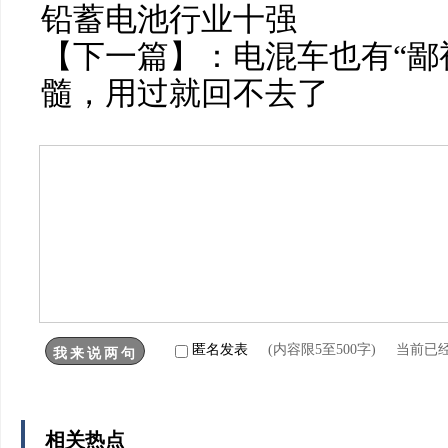
铅蓄电池行业十强
【下一篇】：
电混车也有“鄙视
髓，用过就回不去了
匿名发表
(内容限5至500字) 当前已
相关热点