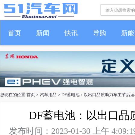
首页
新闻
快讯
导购
新能
车生活
您现在的位置:
首页
>
汽车用品
> DF蓄电池：以出口品质助力车主节后返
DF蓄电池：以出口品
发布时间：2023-01-30 上午 4