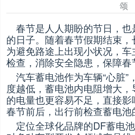
春节是人人期盼的节日，也
的日子。
随着春节假期结束，
为避免路途上出现小状况，车
检查，消除安全隐患，保障春
汽车蓄电池
作为车辆“心脏”
度越低，蓄电池内电阻增大，
的电量
也
更容易
不足
，
直接影
春节前后，
出行前检查
蓄电池
定位全球化品牌
的DF蓄电池