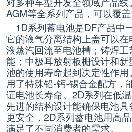
对多种车型开发全领域产品线
AGM
等全
系列
产品，可以
覆盖
1D系列蓄电池是DF产品中
它的液气分离结构上盖可以在
液蒸汽回流至电池槽；铸焊工
能；中极耳放射板栅设计和新
池的使用寿命起到决定性作用
用了特殊铅-钙-锡合金配方，
证电池长寿命。2D系列在低
先进的结构设计能确保电池具
更安全，2D系列蓄电池用高
满足了不同消费者的需求。
E