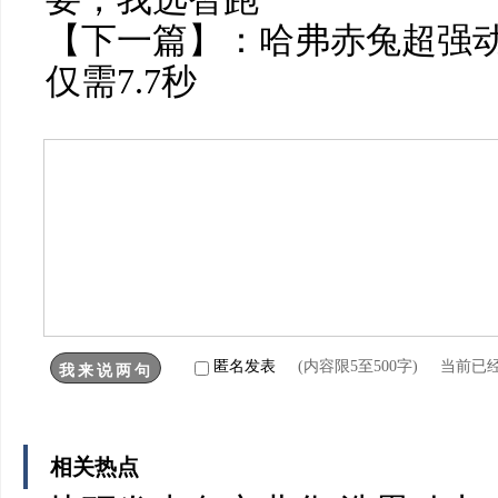
【下一篇】：
哈弗赤兔超强动
仅需7.7秒
匿名发表
(内容限5至500字) 当前已
相关热点