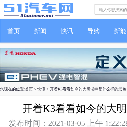
首页
新闻
快讯
导购
新能
车生活
您现在的位置:
首页
>
快讯
> 开着K3看看如今的大明湖畔是什么样的景色
开着K3看看如今的大
发布时间：2021-03-05 上午 1