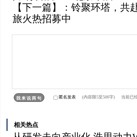
【下一篇】：
铃聚环塔，共
旅火热招募中
匿名发表
(内容限5至500字) 当前已
相关热点