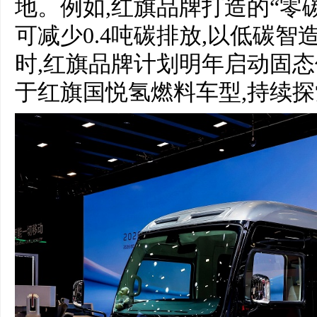
地。例如,红旗品牌打造的“零
可减少0.4吨碳排放,以低碳
时,红旗品牌计划明年启动固态
于红旗国悦氢燃料车型,持续