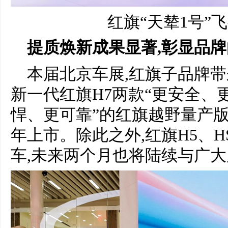
红旗“天辇1号”
提质焕新成果显著,彰显品
本届北京车展,红旗子品牌带
新一代红旗H7两款“更安全、更
悍、更可靠”的红旗越野量产版
年上市。除此之外,红旗H5、H
车,未来两个月也将陆续与广