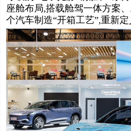
座舱布局,搭载舱驾一体方案、
个汽车制造“开箱工艺”,重新