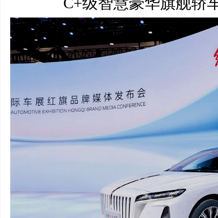
C+级智慧豪华旗舰轿