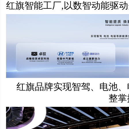
红旗智能工厂,以数智动能驱
红旗品牌实现智驾、电池、
整掌