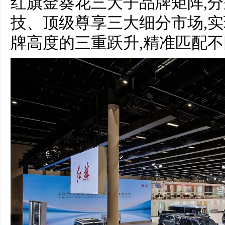
红旗金葵花三大子品牌矩阵,
技、顶级尊享三大细分市场,
牌高度的三重跃升,精准匹配