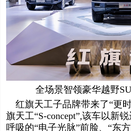
全场景智领豪华越野S
红旗天工子品牌带来了“更
旗天工“S-concept”,该车
呼吸的“电子光脉”前脸、“东