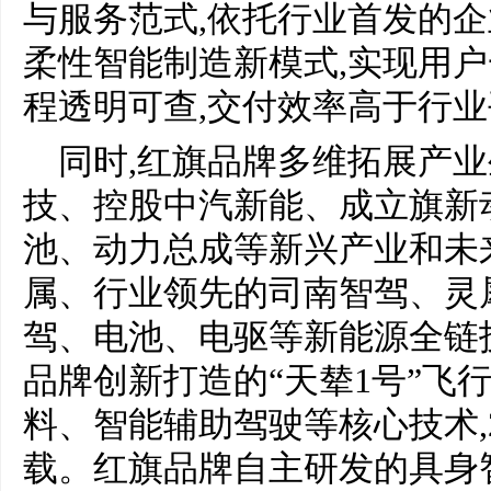
与服务范式,依托行业首发的企业级
柔性智能制造新模式,实现用
程透明可查,交付效率高于行业
同时,红旗品牌多维拓展产业
技、控股中汽新能、成立旗新
池、动力总成等新兴产业和未
属、行业领先的司南智驾、灵
驾、电池、电驱等新能源全链
品牌创新打造的“天辇1号”飞
料、智能辅助驾驶等核心技术,
载。红旗品牌自主研发的具身