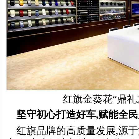
红旗金葵花“鼎礼
坚守初心打造好车,赋能全
红旗品牌的高质量发展,源