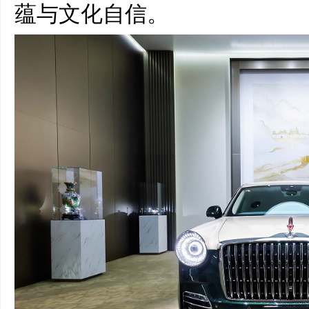
蕴与文化自信。