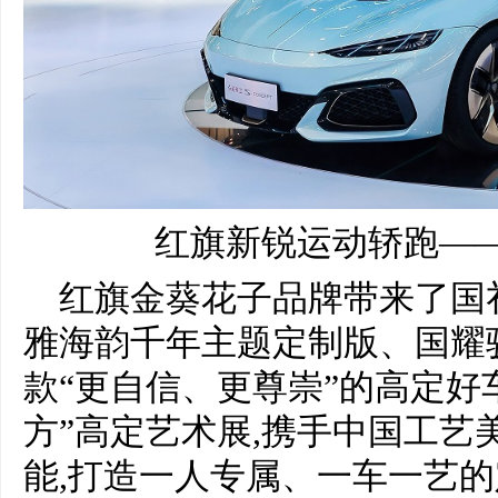
红旗新锐运动轿跑——红旗
红旗金葵花子品牌带来了国
雅海韵千年主题定制版、国耀
款“更自信、更尊崇”的高定好
方”高定艺术展,携手中国工艺
能,打造一人专属、一车一艺的