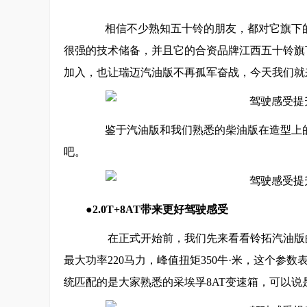
相信不少熟知五十铃的朋友，都对它旗下的
很强的技术储备，并且它的合资品牌江西五十铃旗
加入，也让瑞迈汽油版不再孤军奋战，今天我们就
鉴于汽油版和我们熟悉的柴油版在造型上的
吧。
●
2.0T+8AT
带来更好驾驶感受
在正式开始前，我们先来看看铃拓汽油版的动
最大功率220马力，峰值扭矩350牛·米，这个参数
统匹配的是大家熟悉的采埃孚8AT变速箱，可以说