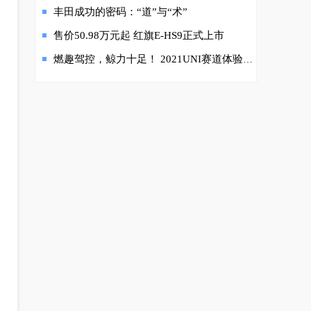
丰田成功的密码：“道”与“术”
售价50.98万元起 红旗E-HS9正式上市
燃趣驾控，鲸力十足！ 2021UNI赛道体验日即将火爆开启