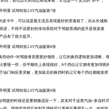
”的话，那么以它的动态表现来看，它也是一个灵活的“胖子”。
间的皮卡中，可以说是最主流且表现最好的变速箱了，自从长城炮
跟进，不得不说更好的传动系统对于驾驶质感的提升是很直接
产品有了很大提升。
挡动作+对驾驶者意图更好领悟，让它的换挡逻辑更加清晰，
比要慢一些，但平顺性上表现很好，8个挡位让它拥有更加绵密
于油门响应更灵敏，更加延后的换挡时机让它每个挡位都能发挥
驾驶的时候还是要稍微适应一下，其实对于这类汽油+多连杆
一些，我倒是觉得它的刹车调校可以再接近乘用车一点，中前段