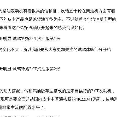
柴油发动机有着很高的信赖度，没错五十铃在柴油机方面有着
下的皮卡产品也是以柴油车型为主。不过随着今年汽油版车型的
来看看这台铃拓汽油版开起来的感受到底如何。
变化不大，所以我们先从大家更加关注的试驾体验部分开始
力搭配，铃拓汽油版车型搭载的是来自福特的2.0T发动机，
表现可是要全面超越国内皮卡中普遍搭载的4K22D4T系列，传动
是非常主流的配置水平了。