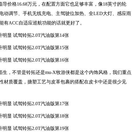
格16.68万元，在配置方面它也足够丰富，像18英寸的轮
电动调节、手机无线充电、主驾驶位加热、全LED大灯、感应雨
能有ACC自适应巡航功能的话就更好了。
，不管是铃拓还是mu-X牧游侠都是这个内饰风格，我们重点
性材质覆盖，搪塑工艺与皮革包裹的搭配在皮卡中还是很少见