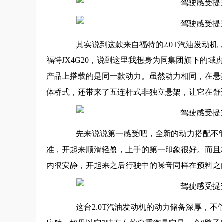
其实说到这款来自福特的2.0T汽油发动机
福特JX4G20，说到这里我想身为同集团旗下的域
产品上搭载的是同一款动力。虽然动力相同，在悬
体桥式，还带来了五连杆式非独立悬架，让它在舒
先来说说第一感受吧，全新的动力搭配不管
准，开起来顺滑轻盈，上手的第一印象很好。而且
内很安静，开起来之后行驶中的噪音同样在预料之
这台2.0T汽油发动机的动力储备深厚，不