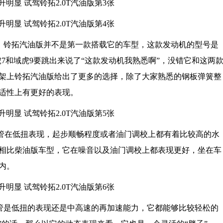
，铃拓汽油版并不是第一款搭载它的车型，这款发动机的型号是
虎7和域虎9要跳出来说了“这款发动机我熟悉啊”，没错它和这两
架上铃拓汽油版给出了更多的选择，除了大家熟悉的钢板弹簧整
适性上有更好的表现。
在低扭表现，起步顺畅程度或者油门调校上都有着比较高的水
相比柴油版车型，它在噪音以及油门调校上都表现更好，坐在车
内。
管是低扭的表现还是中高速的再加速能力，它都能够比较轻松的