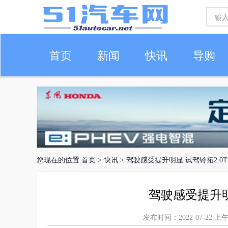
首页
新闻
快讯
导购
车生活
您现在的位置:
首页
>
快讯
> 驾驶感受提升明显 试驾铃拓2.0
驾驶感受提升明
发布时间：2022-07-22