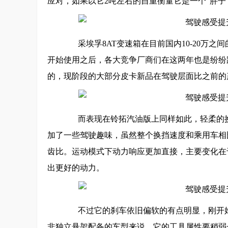
应对，如果以它2吨左右的自重衡量它是一个“胖子
采埃孚8AT变速箱在目前国内10-20万之
开始使用之后，各大竞争厂商们在这两年也是纷纷
的，现阶段的大部分皮卡新品在驾驶层面比之前的
而表现在铃拓汽油版上同样如此，轻柔的换
加了一些驾驶趣味，虽然整个换挡速度和乘用车相
齿比。运动模式下动力响应更加直接，主要变化在
出更好的动力。
不过它的刹车依旧偏软的有点明显，刚开始
非独立悬架配备的车型来说，它的工具属性要稍弱