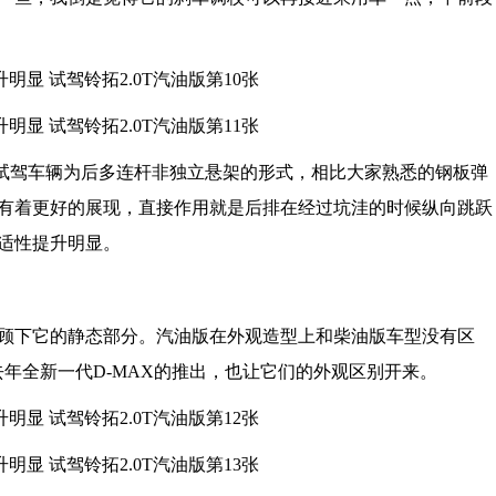
驾车辆为后多连杆非独立悬架的形式，相比大家熟悉的钢板弹
有着更好的展现，直接作用就是后排在经过坑洼的时候纵向跳跃
适性提升明显。
下它的静态部分。汽油版在外观造型上和柴油版车型没有区
去年全新一代D-MAX的推出，也让它们的外观区别开来。