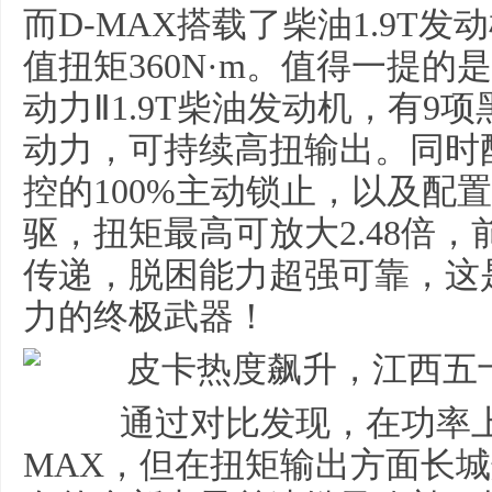
而D-MAX搭载了柴油1.9T发
值扭矩360N·m。值得一提的
动力Ⅱ1.9T柴油发动机，有9
动力，可持续高扭输出。同时
控的100%主动锁止，以及配
驱，扭矩最高可放大2.48倍，
传递，脱困能力超强可靠，这是
力的终极武器！
通过对比发现，在功率上
MAX，但在扭矩输出方面长城