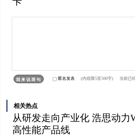
卡
匿名发表
(内容限5至500字) 当前已
相关热点
从研发走向产业化 浩思动力W
高性能产品线