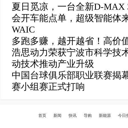
夏日觅凉，一台全新D-MAX 
会开车能点单，超级智能体
WAIC
多跑多赚，越开越省！高价值
浩思动力荣获宁波市科学技
动技术推动产业升级
中国台球俱乐部职业联赛揭幕
赛小组赛正式打响
首页
新闻
快讯
导购
新能源
今日