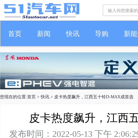
首页
新闻
快讯
导购
新能
车生活
您现在的位置:
首页
>
快讯
> 皮卡热度飙升，江西五十铃D-MAX成首选
皮卡热度飙升，江西五
发布时间：2022-05-13 下午 2