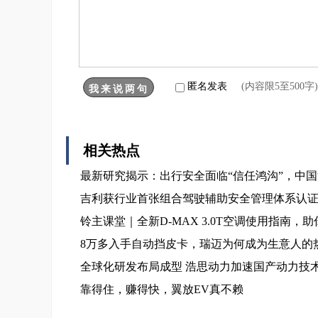
匿名发表
(内容限5至500
相关热点
最新研究揭示：出行安全面临“信任鸿沟”，中
吉利获行业首张组合驾驶辅助安全管理体系认
铃主课堂｜全新D-MAX 3.0T空调使用指南，
8万多入手自动挡皮卡，瑞迈为何成为生意人的
全球化研发布局成型 浩思动力加速国产动力技
靠得住，赚得快，翼放EV真不赖