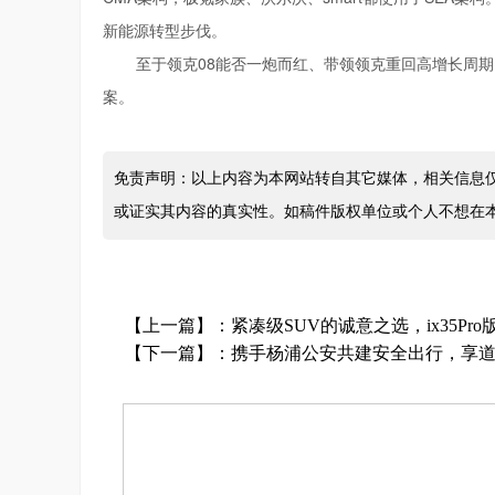
新能源转型步伐。
至于领克08能否一炮而红、带领领克重回高增长周
案。
免责声明：以上内容为本网站转自其它媒体，相关信息
或证实其内容的真实性。如稿件版权单位或个人不想在
【上一篇】：
紧凑级SUV的诚意之选，ix35Pr
【下一篇】：
携手杨浦公安共建安全出行，享