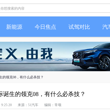
新能源
今日焦点
试驾对比
汽
生的领克08，有什么必杀技？
际诞生的领克08，有什么必杀技？
 上午 9:25:20 来源：51汽车 编辑：常颂