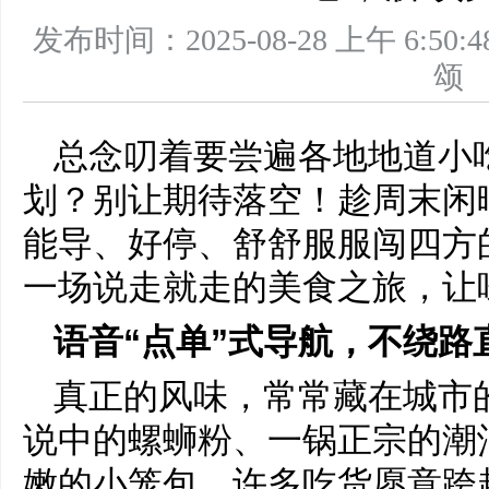
发布时间：2025-08-28 上午 6
总念叨着要尝遍各地地道小
划？别让期待落空！趁周末闲
能导、好停、舒舒服服闯四方
一场说走就走的美食之旅，让
语音“点单”式导航，不绕路
真正的风味，常常藏在城市
说中的螺蛳粉、一锅正宗的潮
嫩的小笼包，许多吃货愿意跨