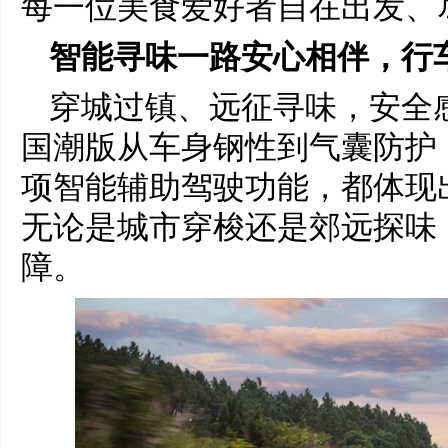
每一位美食爱好者自在出发、
智能寻味
一路安心相伴
，行
穿城过镇、远征寻味，安全
国潮版从车身钢性到气囊防护
项智能辅助驾驶功能，都体现
无论是城市穿梭还是郊远探味
障。