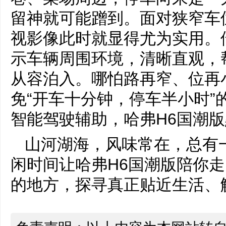
留神就可能蹭到。面对狭窄车位
视影像此时就显得尤为实用。借
示车辆周围环境，清晰直观，
从容泊入。哪怕路再窄、位再
免“开车十分钟，停车半小时”
智能驾驶辅助，哈弗H6国潮
山河湖海，风味常在，总有
闲时间让哈弗H6国潮版陪你
的地方，探寻真正贴近生活、