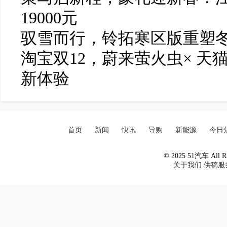
19000元
驭雪而行，铃拓寒区版重塑
淘宝双12，蔚来萤火虫× 天
新体验
首页
新闻
快讯
导购
新能源
今日
© 2025 51汽车 All Ri
关于我们
供稿服