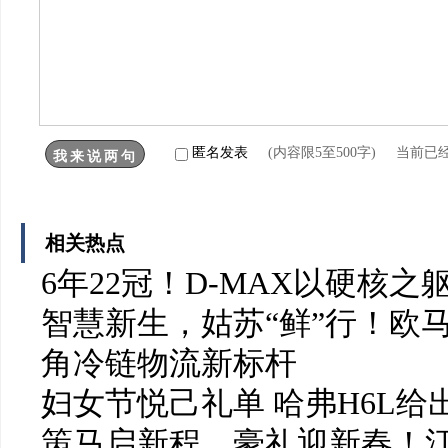
匿名发表
(内容限5至500字) 当前已
相关热点
6年22冠！D-MAX以硬核
智慧新生，姑苏“鲜”行！欧
角冷链物流新标杆
妇女节悦己礼单 哈弗H6L给
策马启新程，豪礼迎新春！