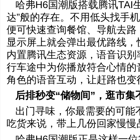
哈
弗H6国潮版搭载腾讯TA
达”般的存在。不用低头找手机
便可快速查询餐馆、导航去路，
显示屏上就会弹出最优路线，
内置腾讯生态资源，语音识别
行车途中为你播放符合心情的
角色的语音互动，让赶路也变
后排秒变“储物间”，逛市集
出门寻味，你最需要的可能
吃货来说，带上几份回家慢慢
哈弗H6国潮版正是这样一位