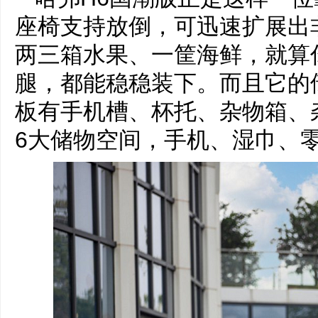
座椅支持放倒，可迅速扩展出
两三箱水果、一筐海鲜，就算
腿，都能稳稳装下。而且它的
板有手机槽、杯托、杂物箱、
6大储物空间，手机、湿巾、