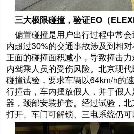
三大极限碰撞，验证
EO（ELEX
偏置碰撞是用户出行过程中常会
内超过30%的交通事故涉及到相
正面的碰撞面积减小，导致撞击力
内驾乘人员的受伤风险。北京现代EO
碰撞试验，要求车辆以64km/h的
行撞击，车内摆放假人，并于假人
器，颈部安装护套。经过试验，北京
打开、车门可解锁、三电系统仍可