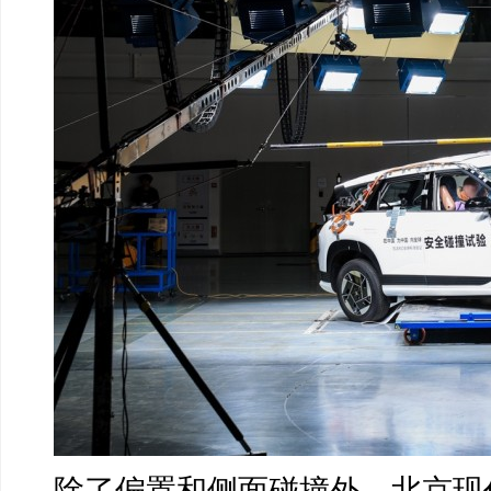
除了偏置和侧面碰撞外，北京现代