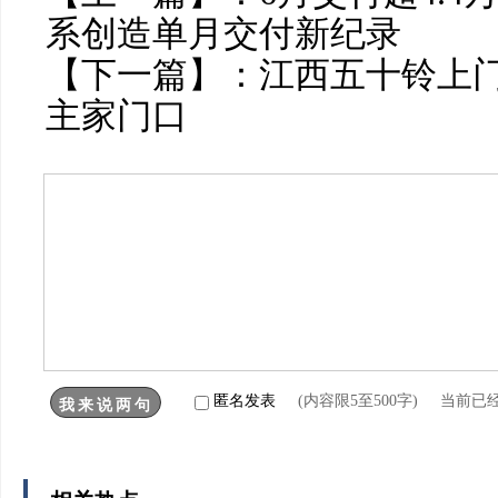
系创造单月交付新纪录
【下一篇】：
江西五十铃上
主家门口
匿名发表
(内容限5至500字) 当前已