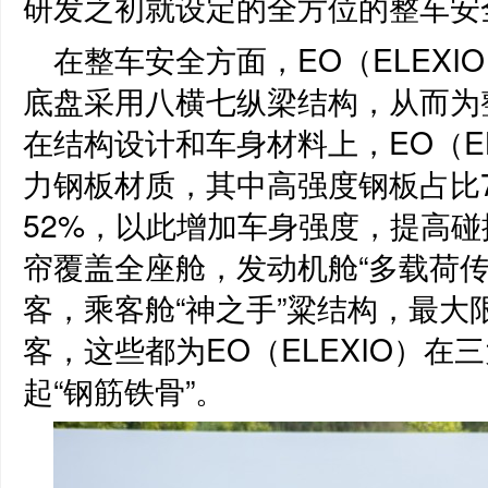
研发之初就设定的全方位的整车安
在整车安全方面，EO（ELEXIO）
底盘采用八横七纵梁结构，从而为
在结构设计和车身材料上，EO（E
力钢板材质，其中高强度钢板占比7
52%，以此增加车身强度，提高
帘覆盖全座舱，发动机舱“多载荷
客，乘客舱“神之手”粱结构，最
客，这些都为EO（ELEXIO）
起“钢筋铁骨”。